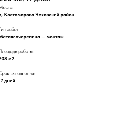
Место:
д. Костомарово Чеховский район
Тип работ:
Металлочерепица — монтаж
Площадь работы:
208 м2
Срок выполнения:
17 дней