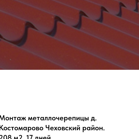
Монтаж металлочерепицы д.
Костомарово Чеховский район.
208 м2. 17 дней