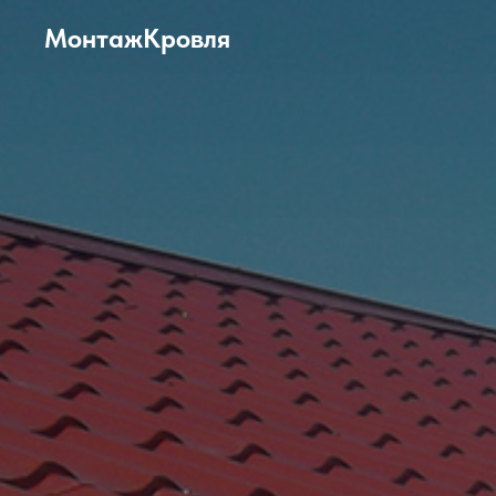
МонтажКровля